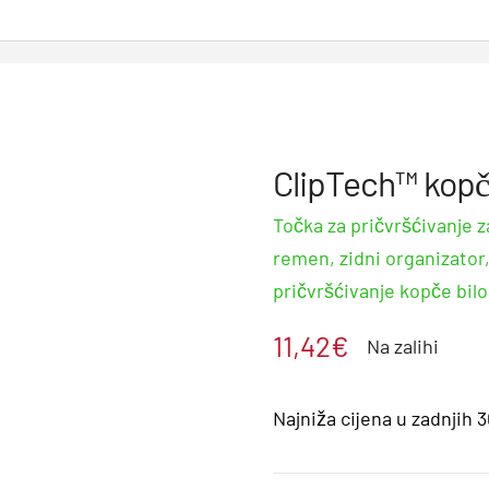
ClipTech™ kopč
Točka za pričvršćivanje za
remen, zidni organizator,
pričvršćivanje kopče bilo
11,42
€
Na zalihi
Najniža cijena u zadnjih 3