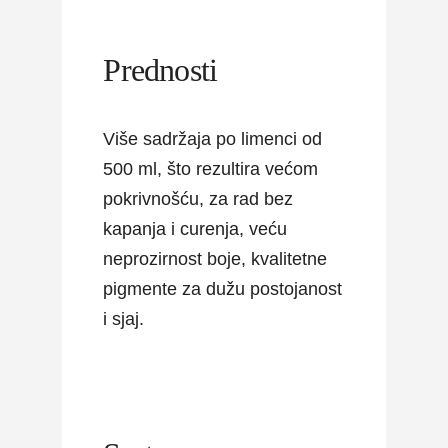
Prednosti
Više sadržaja po limenci od
500 ml, što rezultira većom
pokrivnošću, za rad bez
kapanja i curenja, veću
neprozirnost boje, kvalitetne
pigmente za dužu postojanost
i sjaj.