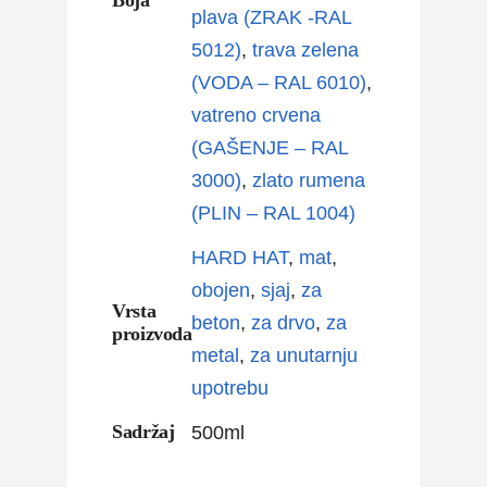
plava (ZRAK -RAL
5012)
,
trava zelena
(VODA – RAL 6010)
,
vatreno crvena
(GAŠENJE – RAL
3000)
,
zlato rumena
(PLIN – RAL 1004)
HARD HAT
,
mat
,
obojen
,
sjaj
,
za
Vrsta
beton
,
za drvo
,
za
proizvoda
metal
,
za unutarnju
upotrebu
Sadržaj
500ml