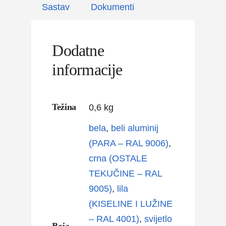
Sastav
Dokumenti
Dodatne
informacije
Težina
0,6 kg
bela
,
beli aluminij
(PARA – RAL 9006)
,
crna (OSTALE
TEKUČINE – RAL
9005)
,
lila
(KISELINE I LUŽINE
– RAL 4001)
,
svijetlo
Boja