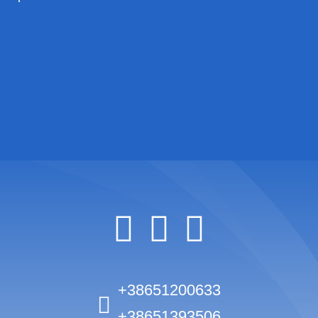
+38651200633
+38651393506