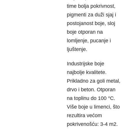
time bolja pokrivnost,
pigmenti za duži sjaj i
postojanost boje, sloj
boje otporan na
lomljenje, pucanje i
ljuštenje.
Industrijske boje
najbolje kvalitete.
Prikladno za goli metal,
drvo i beton. Otporan
na toplinu do 100 °C.
Više boje u limenci, što
rezultira većom
pokrivenošću: 3-4 m2.