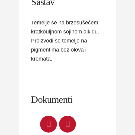
Sastav
Temelje se na brzosušećem
kratkouljnom sojinom alkidu.
Proizvodi se temelje na
pigmentima bez olova i
kromata.
Dokumenti