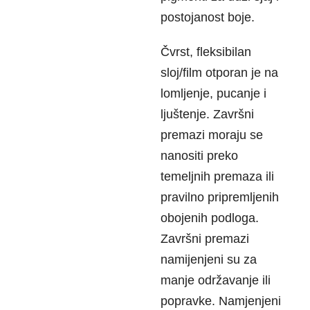
postojanost boje.
Čvrst, fleksibilan
sloj/film otporan je na
lomljenje, pucanje i
ljuštenje. Završni
premazi moraju se
nanositi preko
temeljnih premaza ili
pravilno pripremljenih
obojenih podloga.
Završni premazi
namijenjeni su za
manje održavanje ili
popravke. Namjenjeni