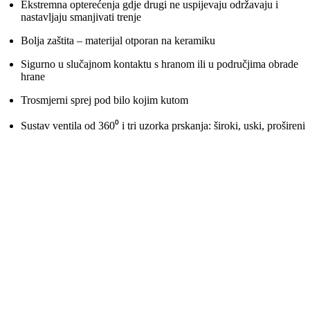
Ekstremna opterećenja gdje drugi ne uspijevaju održavaju i
nastavljaju smanjivati ​​trenje
Bolja zaštita – materijal otporan na keramiku
Sigurno u slučajnom kontaktu s hranom ili u područjima obrade
hrane
Trosmjerni sprej pod bilo kojim kutom
Sustav ventila od 360⁰ i tri uzorka prskanja: široki, uski, prošireni