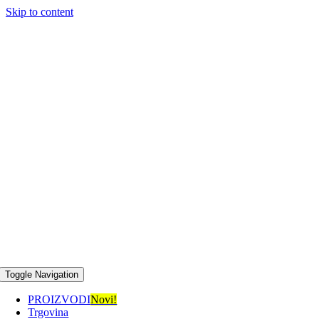
Skip to content
AKCIJA od 15.7.2026 – 18.8.2026!
Toggle Navigation
PROIZVODI
Novi!
Trgovina