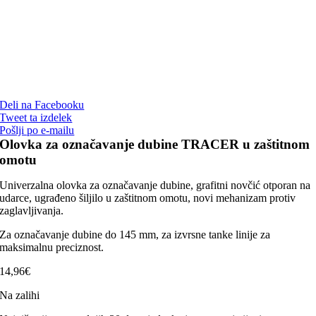
Deli na Facebooku
Tweet ta izdelek
Pošlji po e-mailu
Olovka za označavanje dubine TRACER u zaštitnom
omotu
Univerzalna olovka za označavanje dubine, grafitni novčić otporan na
udarce, ugrađeno šiljilo u zaštitnom omotu, novi mehanizam protiv
zaglavljivanja.
Za označavanje dubine do 145 mm, za izvrsne tanke linije za
maksimalnu preciznost.
14,96
€
Na zalihi