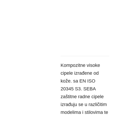
Kompozitne visoke
cipele izrađene od
kože. sa EN ISO
20345 S3. SEBA
zaštitne radne cipele
izrađuju se u različitim
modelima i stilovima te