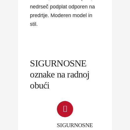
nedrseč podplat odporen na
predrtje. Moderen model in
stil.
SIGURNOSNE
oznake na radnoj
obući
SIGURNOSNE