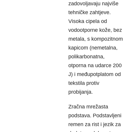
zadovoljavaju najviše
tehničke zahtjeve.
Visoka cipela od
vodootporne kože, bez
metala, s kompozitnom
kapicom (nemetalna,
polikarbonatna,
otporna na udarce 200
J) i međupotplatom od
tekstila protiv
probijanja.
Zračna mrežasta
podstava. Podstavljeni
remen za rist i jezik za