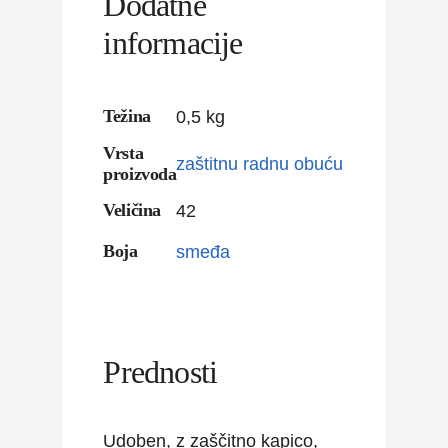
Dodatne
informacije
Težina
0,5 kg
Vrsta
zaštitnu radnu obuću
proizvoda
Veličina
42
Boja
smeđa
Prednosti
Udoben, z zaščitno kapico,