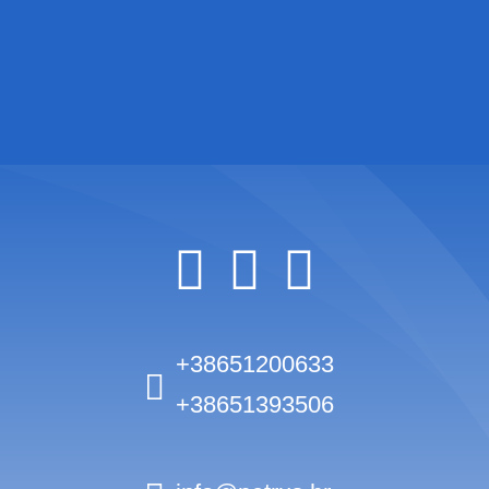
+38651200633
+38651393506