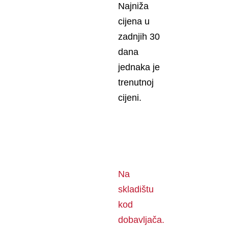
Najniža
cijena u
zadnjih 30
dana
jednaka je
trenutnoj
cijeni.
Na
skladištu
kod
dobavljača.