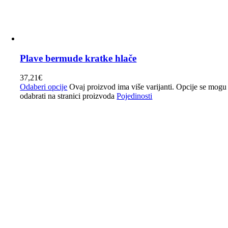
Plave bermude kratke hlače
37,21
€
Odaberi opcije
Ovaj proizvod ima više varijanti. Opcije se mogu
odabrati na stranici proizvoda
Pojedinosti