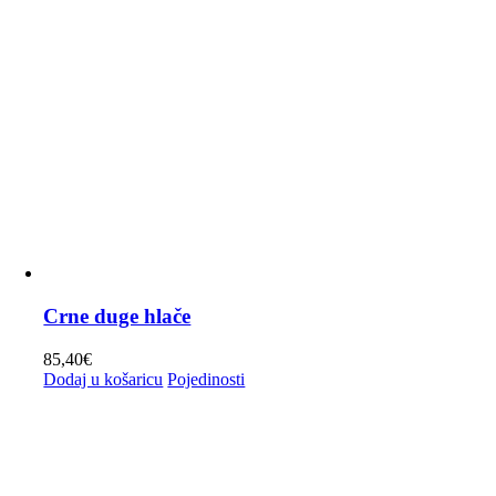
Crne duge hlače
85,40
€
Dodaj u košaricu
Pojedinosti