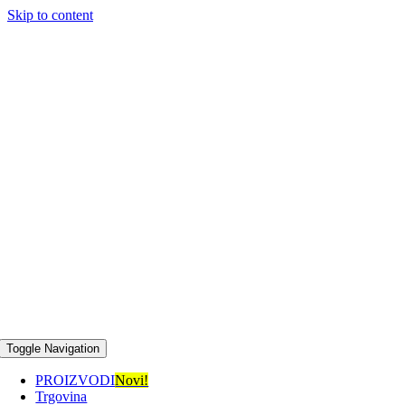
Skip to content
AKCIJA od 15.7.2026 – 18.8.2026!
Toggle Navigation
PROIZVODI
Novi!
Trgovina