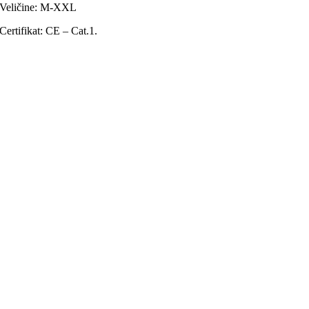
Veličine: M-XXL
Certifikat: CE – Cat.1.