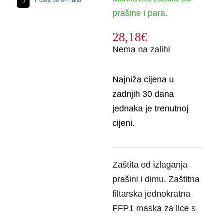
prašine i para.
28,18
€
Nema na zalihi
Najniža cijena u
zadnjih 30 dana
jednaka je trenutnoj
cijeni.
Zaštita od izlaganja
prašini i dimu. Zaštitna
filtarska jednokratna
FFP1 maska ​​za lice s