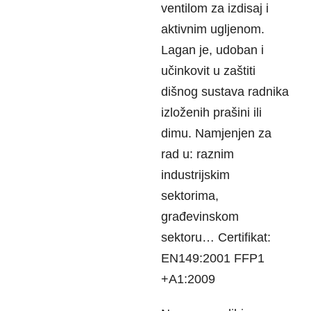
ventilom za izdisaj i
aktivnim ugljenom.
Lagan je, udoban i
učinkovit u zaštiti
dišnog sustava radnika
izloženih prašini ili
dimu. Namjenjen za
rad u: raznim
industrijskim
sektorima,
građevinskom
sektoru… Certifikat:
EN149:2001 FFP1
+A1:2009