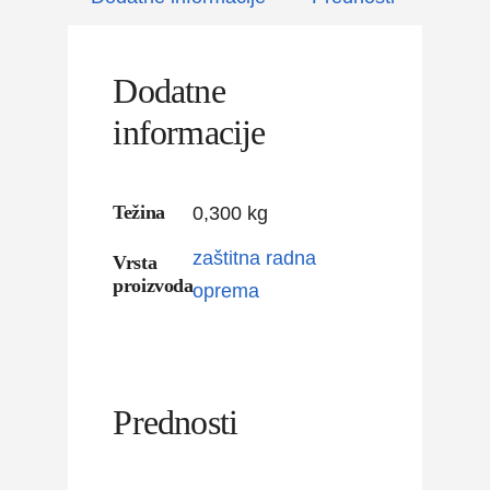
Dodatne
informacije
Težina
0,300 kg
zaštitna radna
Vrsta
proizvoda
oprema
Prednosti