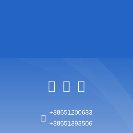
+38651200633
+38651393506